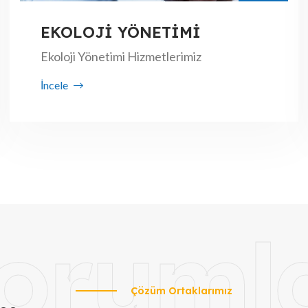
EKOLOJİ YÖNETİMİ
Ekoloji Yönetimi Hizmetlerimiz
İncele
oruml
Çözüm Ortaklarımız