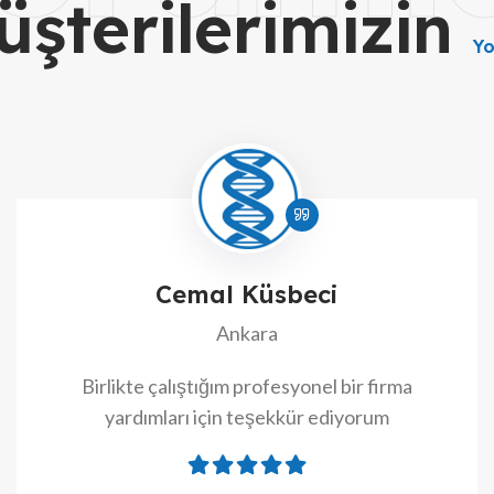
üşterilerimizin
Yo
Cemal Küsbeci
Ankara
Birlikte çalıştığım profesyonel bir firma
yardımları için teşekkür ediyorum