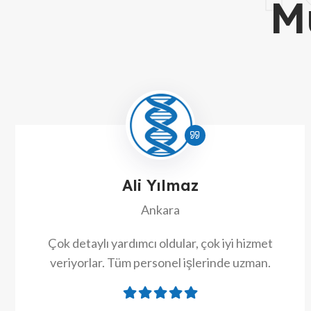
M
Ali Yılmaz
Ankara
Çok detaylı yardımcı oldular, çok iyi hizmet
veriyorlar. Tüm personel işlerinde uzman.