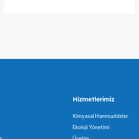
Hizmetlerimiz
Kimyasal Hammaddeler
Ekoloji Yönetimi
z
Üretim