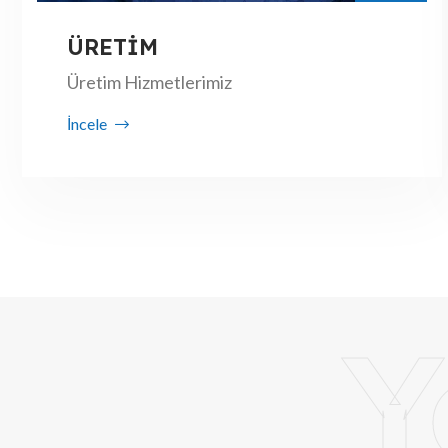
ÜRETİM
Üretim Hizmetlerimiz
İncele
Y