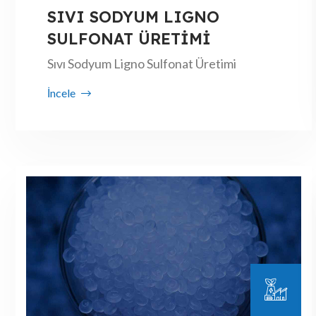
SIVI SODYUM LIGNO
SULFONAT ÜRETİMİ
Sıvı Sodyum Ligno Sulfonat Üretimi
İncele