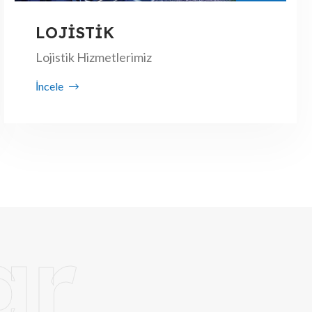
LOJİSTİK
Lojistik Hizmetlerimiz
İncele
ar