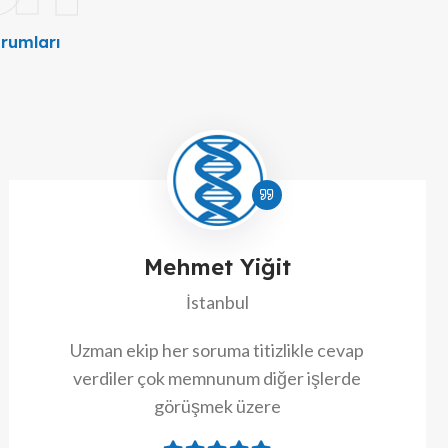
rumları
Mehmet Yiğit
İstanbul
Uzman ekip her soruma titizlikle cevap
verdiler çok memnunum diğer işlerde
görüşmek üzere