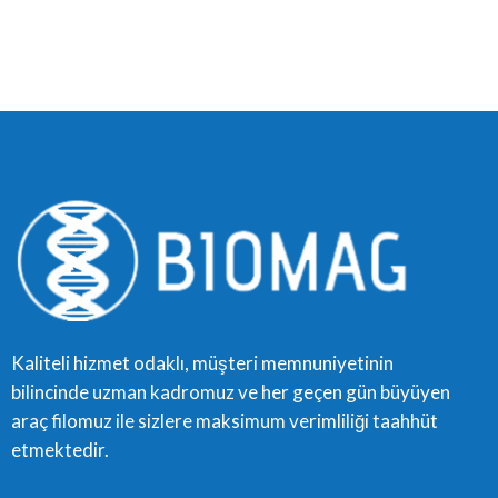
Kaliteli hizmet odaklı, müşteri memnuniyetinin
bilincinde uzman kadromuz ve her geçen gün büyüyen
araç filomuz ile sizlere maksimum verimliliği taahhüt
etmektedir.