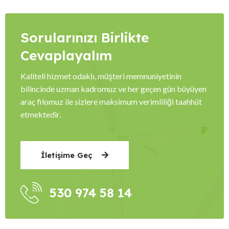
Sorularınızı Birlikte
Cevaplayalım
Kaliteli hizmet odaklı, müşteri memnuniyetinin
bilincinde uzman kadromuz ve her geçen gün büyüyen
araç filomuz ile sizlere maksimum verimliliği taahhüt
etmektedir.
İletişime Geç
530 974 58 14