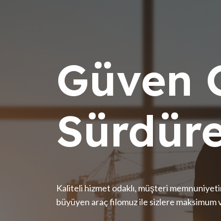
Güven G
Sürdür
Kaliteli hizmet odaklı, müşteri memnuniyet
büyüyen araç filomuz ile sizlere maksimum v