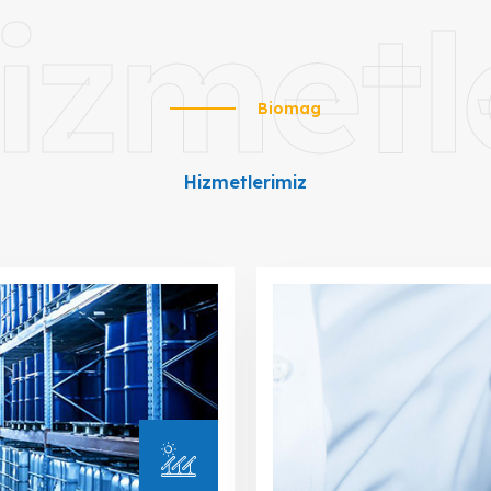
izmetl
Biomag
Hizmetlerimiz