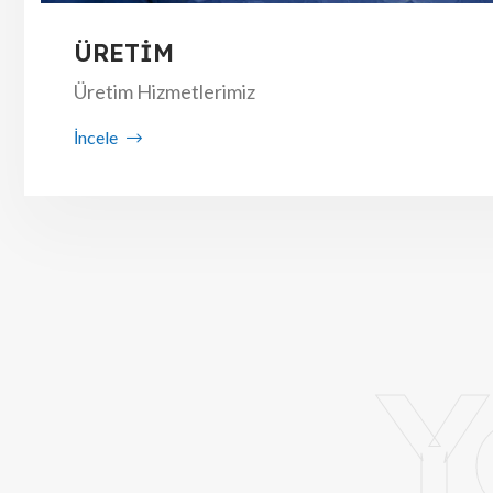
ÜRETİM
Üretim Hizmetlerimiz
İncele
Y