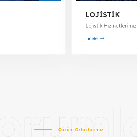
LOJİSTİK
Lojistik Hizmetlerimiz
İncele
oruml
Çözüm Ortaklarımız