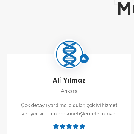
M
Ali Yılmaz
Ankara
Çok detaylı yardımcı oldular, çok iyi hizmet
veriyorlar. Tüm personel işlerinde uzman.