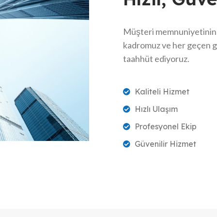
Müşteri memnuniyetinin bi
kadromuz ve her geçen gü
taahhüt ediyoruz.
Kaliteli Hizmet
Hızlı Ulaşım
Profesyonel Ekip
Güvenilir Hizmet