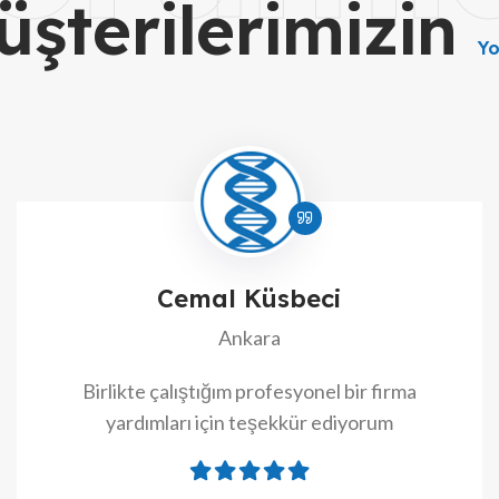
üşterilerimizin
Yo
Cemal Küsbeci
Ankara
Birlikte çalıştığım profesyonel bir firma
yardımları için teşekkür ediyorum