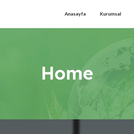
Anasayfa
Kurumsal
Home