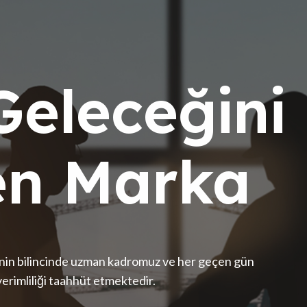
eleceğini
en Marka
inin bilincinde uzman kadromuz ve her geçen gün
erimliliği taahhüt etmektedir.