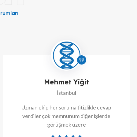
rumları
Mehmet Yiğit
İstanbul
Uzman ekip her soruma titizlikle cevap
verdiler çok memnunum diğer işlerde
görüşmek üzere