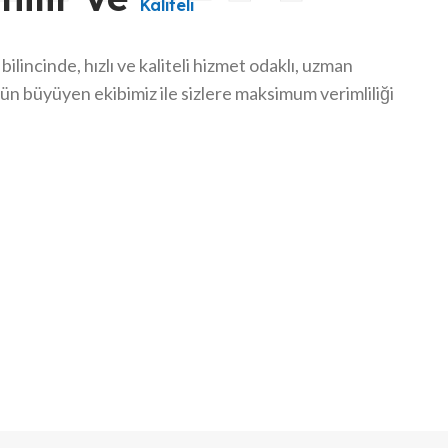
Kaliteli
lincinde, hızlı ve kaliteli hizmet odaklı, uzman
n büyüyen ekibimiz ile sizlere maksimum verimliliği